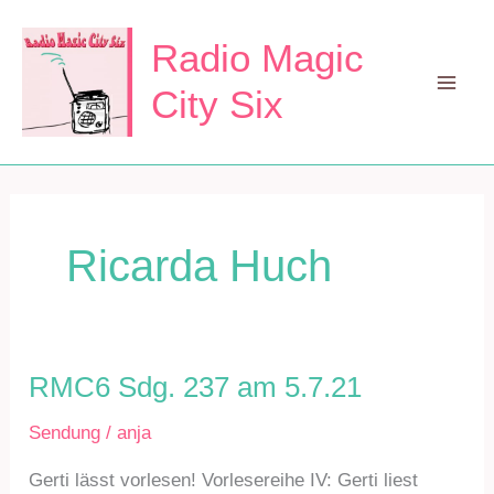
Zum
Inhalt
Radio Magic
springen
City Six
Mai
Men
Ricarda Huch
RMC6 Sdg. 237 am 5.7.21
Sendung
/
anja
Gerti lässt vorlesen! Vorlesereihe IV: Gerti liest