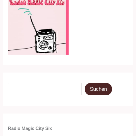
Dez.
20
Suchen
Suchen
Radio Magic City Six