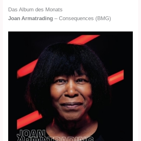
Das Album des Monats
Joan Armatrading
– Consequences (BMG)