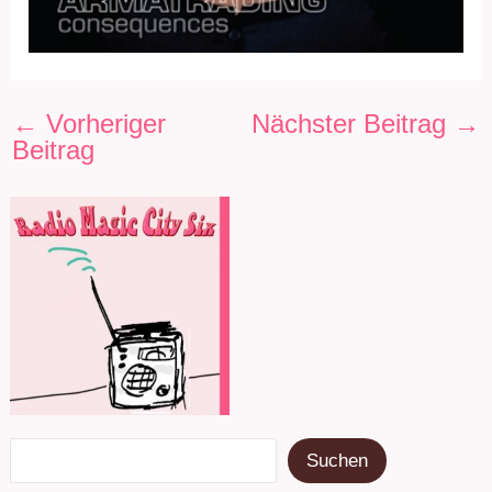
←
Vorheriger
Nächster Beitrag
→
Beitrag
Suchen
Suchen