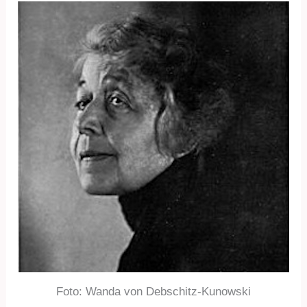
Foto: Wanda von Debschitz-Kunowski