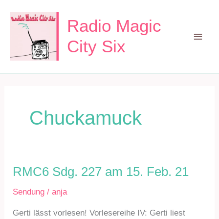
Zum
Inhalt
Radio Magic
springen
City Six
Mai
Men
Chuckamuck
RMC6 Sdg. 227 am 15. Feb. 21
Sendung
/
anja
Gerti lässt vorlesen! Vorlesereihe IV: Gerti liest