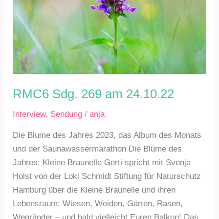
RMC6 Sdg. 269 am 24.10.22
Interview
,
Sendung
/
anja
Die Blume des Jahres 2023, das Album des Monats
und der Saunawassermarathon Die Blume des
Jahres: Kleine Braunelle Gerti spricht mit Svenja
Holst von der Loki Schmidt Stiftung für Naturschutz
Hamburg über die Kleine Braunelle und ihren
Lebensraum: Wiesen, Weiden, Gärten, Rasen,
Wegränder – und bald vielleicht Euren Balkon! Das