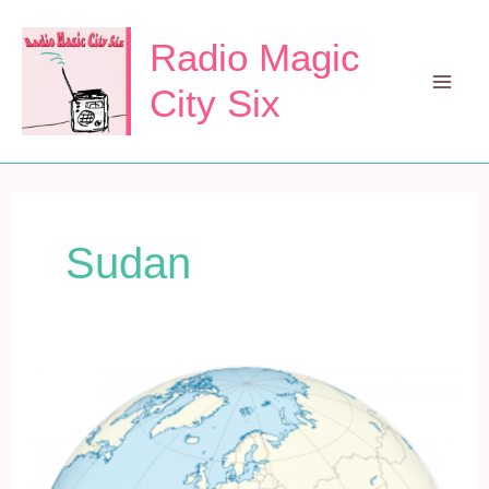
Zum
Inhalt
Radio Magic
springen
City Six
Mai
Men
Sudan