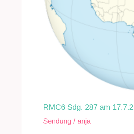
RMC6 Sdg. 287 am 17.7.2
Sendung
/
anja