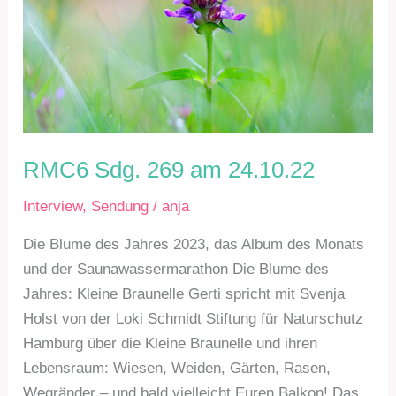
RMC6 Sdg. 269 am 24.10.22
Interview
,
Sendung
/
anja
Die Blume des Jahres 2023, das Album des Monats
und der Saunawassermarathon Die Blume des
Jahres: Kleine Braunelle Gerti spricht mit Svenja
Holst von der Loki Schmidt Stiftung für Naturschutz
Hamburg über die Kleine Braunelle und ihren
Lebensraum: Wiesen, Weiden, Gärten, Rasen,
Wegränder – und bald vielleicht Euren Balkon! Das