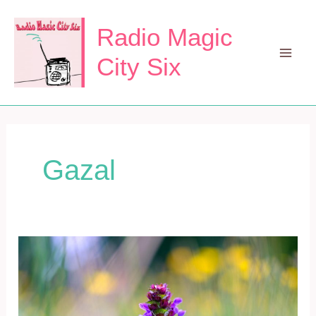
Zum
Inhalt
Radio Magic
springen
City Six
Mai
Men
Gazal