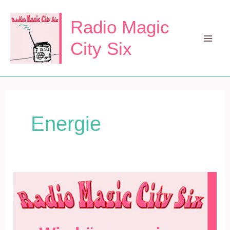
Zum
Inhalt
Radio Magic
springen
City Six
Mai
Men
Energie