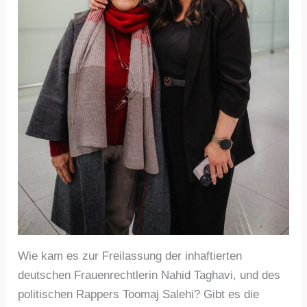
Wie kam es zur Freilassung der inhaftierten
deutschen Frauenrechtlerin Nahid Taghavi, und des
politischen Rappers Toomaj Salehi? Gibt es die