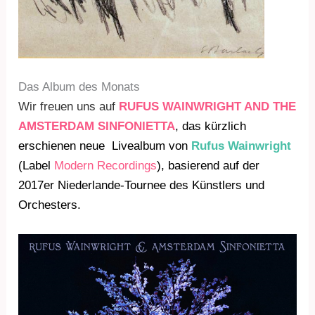
Das Album des Monats
Wir freuen uns auf
RUFUS WAINWRIGHT AND THE
AMSTERDAM SINFONIETTA
, das kürzlich
erschienen neue Livealbum von
Rufus Wainwright
(Label
Modern Recordings
), basierend auf der
2017er Niederlande-Tournee des Künstlers und
Orchesters.