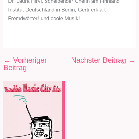
Dr. Laura Hirvi, scheidender Chefin am Finnland
Institut Deutschland in Berlin, Gerti erklärt
Fremdwörter! und coole Musik!
←
Vorheriger
Nächster Beitrag
→
Beitrag