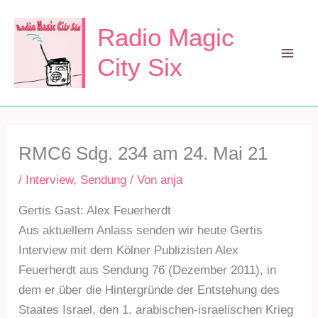
Zum
Inhalt
Radio Magic
springen
City Six
Mai
Men
RMC6 Sdg. 234 am 24. Mai 21
/
Interview
,
Sendung
/ Von
anja
Gertis Gast: Alex Feuerherdt
Aus aktuellem Anlass senden wir heute Gertis
Interview mit dem Kölner Publizisten Alex
Feuerherdt aus Sendung 76 (Dezember 2011), in
dem er über die Hintergründe der Entstehung des
Staates Israel, den 1. arabischen-israelischen Krieg