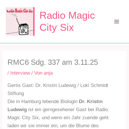
Zum
Inhalt
Radio Magic
springen
City Six
Mai
Men
RMC6 Sdg. 337 am 3.11.25
/
Interview
/ Von
anja
Gertis Gast: Dr. Kristin Ludewig / Loki Schmidt
Stiftung
Die in Hamburg lebende Biologin
Dr. Kristin
Ludewig
ist ein gerngesehener Gast bei Radio
Magic City Six, und wenn ein Jahr zuende geht
laden wir sie immer ein, um die Blume des