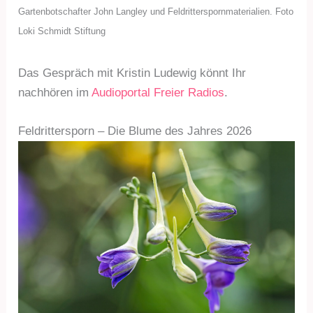
Gartenbotschafter John Langley und Feldritterspornmaterialien. Foto
Loki Schmidt Stiftung
Das Gespräch mit Kristin Ludewig könnt Ihr
nachhören im
Audioportal Freier Radios
.
Feldrittersporn – Die Blume des Jahres 2026