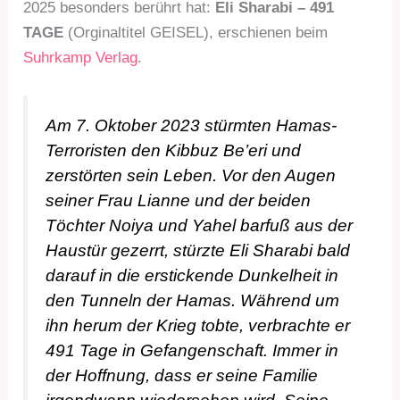
2025 besonders berührt hat:
Eli Sharabi – 491
TAGE
(Orginaltitel GEISEL), erschienen beim
Suhrkamp Verlag
.
Am 7. Oktober 2023 stürmten Hamas-
Terroristen den Kibbuz Be’eri und
zerstörten sein Leben. Vor den Augen
seiner Frau Lianne und der beiden
Töchter Noiya und Yahel barfuß aus der
Haustür gezerrt, stürzte Eli Sharabi bald
darauf in die erstickende Dunkelheit in
den Tunneln der Hamas. Während um
ihn herum der Krieg tobte, verbrachte er
491 Tage in Gefangenschaft. Immer in
der Hoffnung, dass er seine Familie