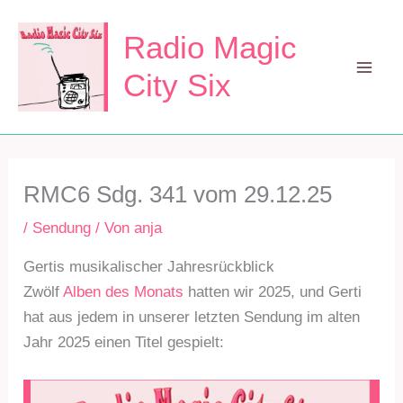
Zum
Inhalt
Radio Magic
springen
City Six
Mai
Men
RMC6 Sdg. 341 vom 29.12.25
/
Sendung
/ Von
anja
Gertis musikalischer Jahresrückblick
Zwölf
Alben des Monats
hatten wir 2025, und Gerti
hat aus jedem in unserer letzten Sendung im alten
Jahr 2025 einen Titel gespielt: